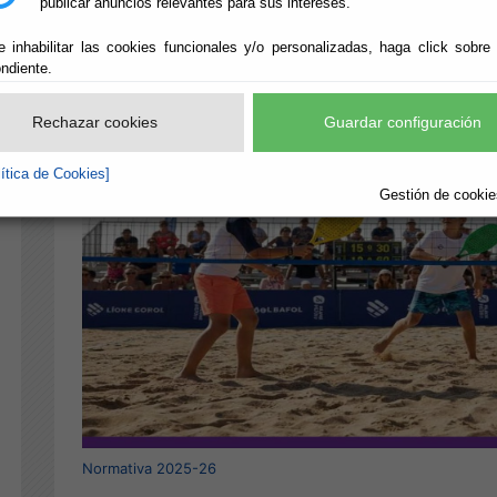
publicar anuncios relevantes para sus intereses.
e inhabilitar las cookies funcionales y/o personalizadas, haga click sobre
ndiente.
Rechazar cookies
Guardar configuración
lítica de Cookies]
Gestión de cookies
Normativa 2025-26