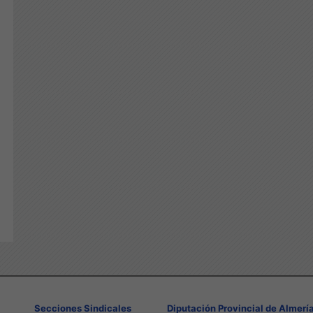
Secciones Sindicales
Diputación Provincial de Almerí